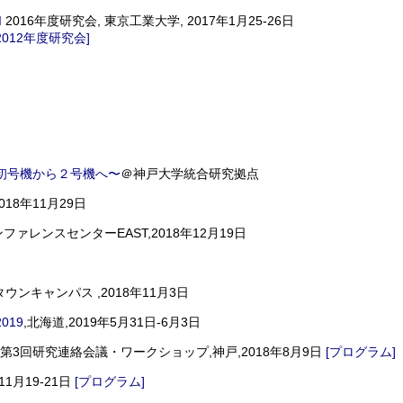
I
2016年度研究会, 東京工業大学, 2017年1月25-26日
2012年度研究会]
：初号機から２号機へ〜
＠神戸大学統合研究拠点
18年11月29日
レンスセンターEAST,2018年12月19日
ンキャンパス ,2018年11月3日
2019
,北海道,2019年5月31日-6月3日
回研究連絡会議・ワークショップ,神戸,2018年8月9日
[プログラム]
8年11月19-21日
[プログラム]