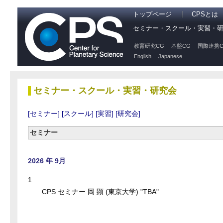
トップページ
CPSとは
セミナー・スクール・実習・
教育研究CG
基盤CG
国際連携C
English
Japanese
セミナー・スクール・実習・研究会
[セミナー]
[スクール]
[実習]
[研究会]
セミナー
2026 年 9月
1
CPS セミナー 岡 顕 (東京大学) "TBA"