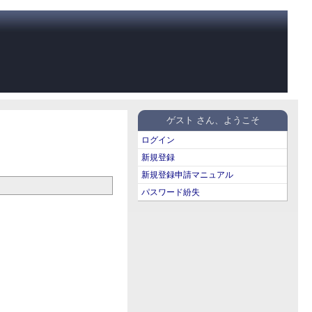
ゲスト さん、ようこそ
ログイン
新規登録
新規登録申請マニュアル
パスワード紛失