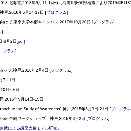
us Conference 2018,北海道,2018年9月11-14日(北海道胆振東部地震により201
ystem,神戸,2018年5月14-17日
[プログラム]
て,東京大学本郷キャンパス,2017年10月20日
[プログラム]
]
19日-8月2日
[pdf]
プログラム]
ップ,神戸,2016年2月4日
[プログラム]
7-11日
10月5-6日
戸,2015年9月14日-15日
pproach to the Study of Awareness”,神戸,2015年8月3日-21日
[プログラム
班合同ワークショップ -,神戸,2015年6月2日
[プログラム]
連携による惑星大気モデル研究」