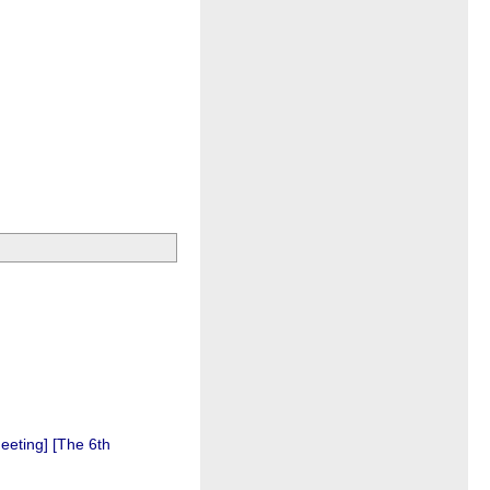
eeting]
[The 6th