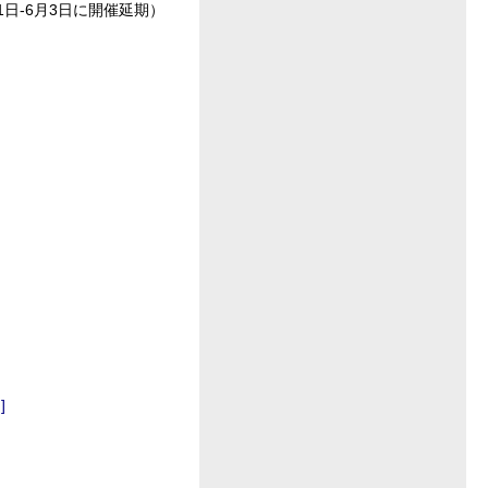
9年5月31日-6月3日に開催延期）
]