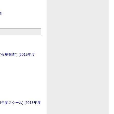
度]
 "火星探査"]
[2015年度
14年度スクール]
[2013年度