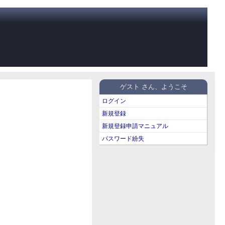
ゲスト さん、ようこそ
ログイン
新規登録
新規登録申請マニュアル
パスワード紛失