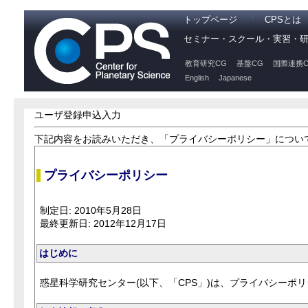
トップページ
CPSとは
セミナー・スクール・実習・
教育研究CG
基盤CG
国際連携C
English
Japanese
ユーザ登録申込入力
下記内容をお読みいただき、「プライバシーポリシー」につい
プライバシーポリシー
制定日: 2010年5月28日
最終更新日: 2012年12月17日
はじめに
惑星科学研究センター(以下、「CPS」)は、プライバシーポ