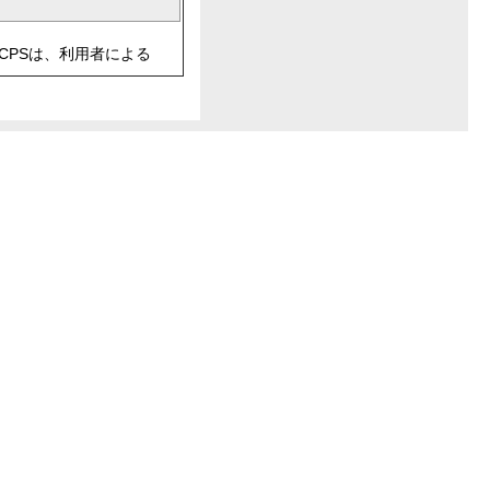
CPSは、利用者による
個人情報の取り扱いについ
ません。