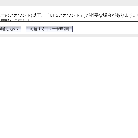
バーのアカウント(以下、「CPSアカウント」)が必要な場合があります。
人情報を収集します。
や利用状況などの個人情報を収集します。
利用します。
に参加する場合、それらの運営者へ個人情報を提供します。提供先での
情がある場合を除き、本人の同意なく第三者へ開示提供することはあり
利用し、または開示提供することがあります。