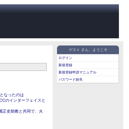
ゲスト さん、ようこそ
ログイン
新規登録
新規登録申請マニュアル
パスワード紛失
象となったのは
nACCのインターフェイスと
麗正史助教と共同で、火