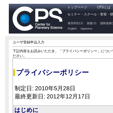
トップページ
CPSとは
セミナー・スクール・実習・
教育研究CG
基盤CG
国際連携C
English
Japanese
ユーザ登録申込入力
下記内容をお読みいただき、「プライバシーポリシー」につい
ださい。
プライバシーポリシー
制定日: 2010年5月28日
最終更新日: 2012年12月17日
はじめに