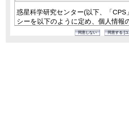
惑星科学研究センター(以下、「CPS
シーを以下のように定め、個人情報
個人情報の収集
CPSが提供する各種サービスを利用
バーのアカウント(以下、「CPSア
あります。CPSは、利用者によるC
て、連絡先やパスワードなどの個人
また、利用者が各種サービスを利用
利用状況などの個人情報を収集しま
個人情報の利用