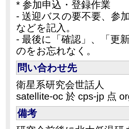
* 参加申込・登録作業
- 送迎バスの要不要、参
などを記入。
- 最後に「確認」、「更
のをお忘れなく。
問い合わせ先
衛星系研究会世話人
satellite-oc 於 cps-jp 点 or
備考