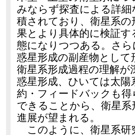
みならず探査による詳細
積されており、衛星系の
果とより具体的に検証す
態になりつつある。さら
惑星形成の副産物として
衛星系形成過程の理解が
惑星形成、ひいては太陽
約・フィードバックも得
できることから、衛星系
進展が望まれる。
このように、衛星系研