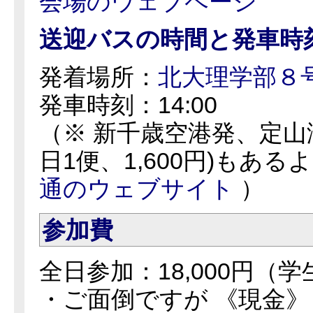
会場のウェブページ
送迎バスの時間と発車時
発着場所：
北大理学部８
発車時刻：14:00
（※ 新千歳空港発、定
日1便、1,600円)もあ
通のウェブサイト
）
参加費
全日参加：18,000円（学生
・ご面倒ですが 《現金》