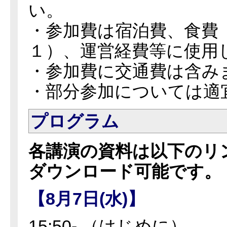
い。
・参加費は宿泊費、食費
１）、運営経費等に使用
・参加費に交通費は含み
・部分参加については適
プログラム
各講演の資料は以下のリ
ダウンロード可能です。
【8月7日(水)】
15:50- （はじめに）