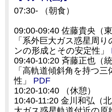
07:30- （朝食）
09:00-09:40 佐藤貴
「系外巨大ガス惑星周り
ンの形成とその安定性」
09:40-10:20 斉藤正
「高軌道傾斜角を持つ三
性」
PDF
10:20-10:40 （休憩）
10:40-11:20 金川和
大ガス惑星軌道付近の原