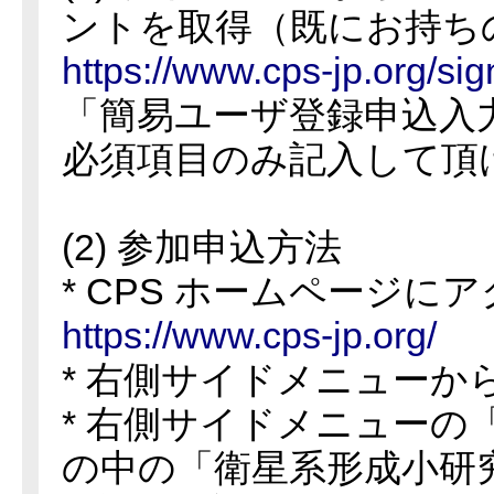
ントを取得（既にお持ちの
https://www.cps-jp.org/sig
「簡易ユーザ登録申込入
必須項目のみ記入して頂
(2) 参加申込方法
* CPS ホームページ
https://www.cps-jp.org/
* 右側サイドメニューか
* 右側サイドメニューの
の中の「衛星系形成小研