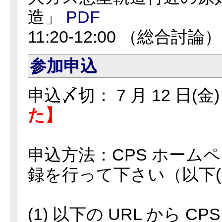
造」
PDF
11:20-12:00 （総合討論）
参加申込
申込〆切： 7 月 12 日(金
た】
申込方法：CPS ホーム
録を行って下さい（以下(1)
(1) 以下の URL から 