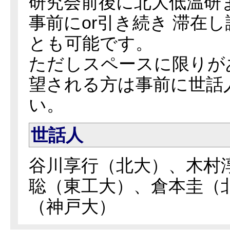
研究会前後に北大低温研
事前にor引き続き 滞在
とも可能です。
ただしスペースに限りが
望される方は事前に世話
い。
世話人
谷川享行（北大）、木村淳
聡（東工大）、倉本圭（
（神戸大）