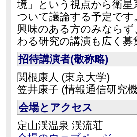
境」という視点から衛星
ついて議論する予定です
興味のある方のみならず
わる研究の講演も広く募
招待講演者(敬称略)
関根康人 (東京大学)
笠井康子 (情報通信研究機
会場とアクセス
定山渓温泉 渓流荘