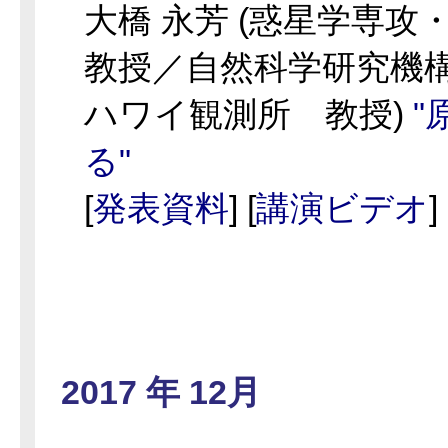
大橋 永芳 (惑星学専攻
教授／自然科学研究機
ハワイ観測所 教授)
"
る"
[
発表資料
] [
講演ビデオ
]
2017 年 12月