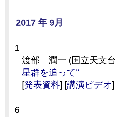
2017 年 9月
1
渡部 潤一 (国立天文台
星群を追って"
[
発表資料
] [
講演ビデオ
]
6