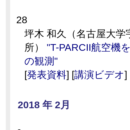
28
坪木 和久（名古屋大学
所）
"T-PARCII航空
の観測"
[
発表資料
] [
講演ビデオ
]
2018 年 2月