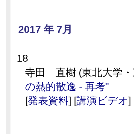
2017 年 7月
18
寺田 直樹 (東北大学・
の熱的散逸 - 再考"
[
発表資料
] [
講演ビデオ
]