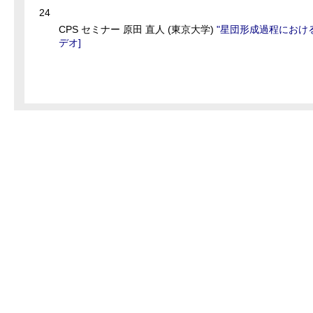
24
CPS セミナー 原田 直人 (東京大学)
"星団形成過程におけ
デオ]