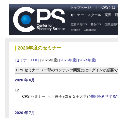
トップページ
CPSとは
セミナー・スクール・実習・
教育研究CG
基盤CG
国際連携C
English
Japanese
2026年度のセミナー
[セミナーTOP]
[2026年度]
[2025年度]
[2024年度]
CPS セミナー （一部のコンテンツ閲覧にはログインが必要
2026 年 6月
12
CPS セミナー 下川 倫子 (奈良女子大学)
"墨割を科学する"
2026 年 7月