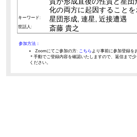
質が形成直後の性質と星団
化の両方に起因することを
キーワード:
星団形成, 連星, 近接遭遇
世話人:
斎藤 貴之
参加方法：
Zoomにてご参加の方:
こちら
より事前に参加登録を
＊手動でご登録内容を確認いたしますので、返信まで少
ください。