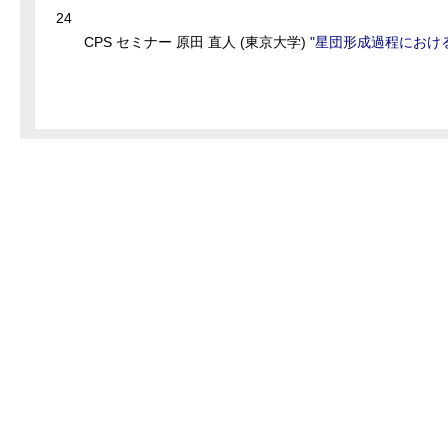
24
CPS セミナー 原田 直人 (東京大学)
"星団形成過程におけ