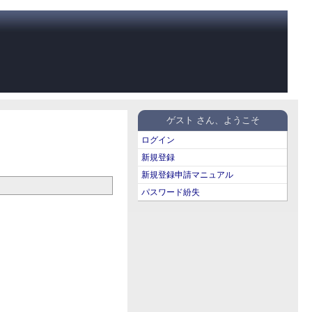
ゲスト さん、ようこそ
ログイン
新規登録
新規登録申請マニュアル
パスワード紛失