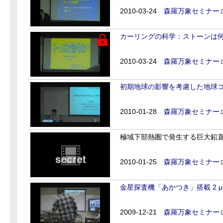
2010-03-24
森羅万象セミナー
カーリングの科学：ストーンは
2010-03-24
森羅万象セミナー
初期地球の影響を考慮した地球
2010-01-28
森羅万象セミナー
極域下部熱圏で発生する巨大鉛
2010-01-25
森羅万象セミナー
金星探査機「あかつき」搭載 2 µm
2009-12-21
森羅万象セミナー