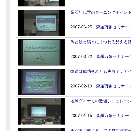
隕石年代学のターニングポイント;
2007-06-25
森羅万象セミナー
渦と波と縞々にまつわる見える話見
2007-03-22
森羅万象セミナー
輸送は成功それとも失敗？：ア
2007-02-19
森羅万象セミナー
地球ダイナモの数値シミュレーションに
2007-01-15
森羅万象セミナー
まだまだ使える、アポロ観測デ