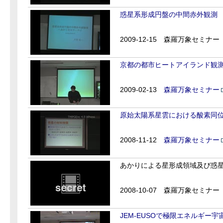
惑星系形成円盤の中間赤外観測
2009-12-15
森羅万象セミナー
京都の都市ヒートアイランド観
2009-02-13
森羅万象セミナー
原始太陽系星雲における酸素同
2008-11-12
森羅万象セミナー
あかりによる星形成領域及び惑
2008-10-07
森羅万象セミナー
JEM-EUSOで極限エネルギー宇