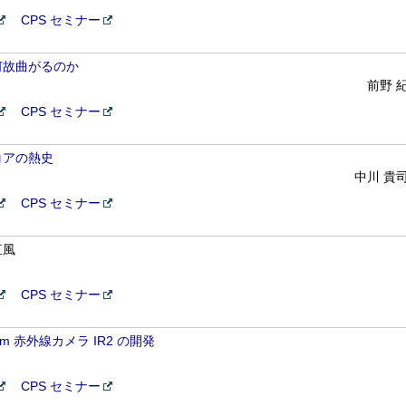
CPS セミナー
何故曲がるのか
前野 
CPS セミナー
コアの熱史
中川 貴
CPS セミナー
直風
CPS セミナー
 赤外線カメラ IR2 の開発
CPS セミナー