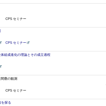
CPS セミナー
測
CPS セミナー
位体組成進化の理論とその成立過程
星間塵の観測
CPS セミナー
宙を探る