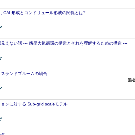
 CAI 形成とコンドリュール形成の関係とは?
えない話 --- 惑星大気循環の構造とそれを理解するための構造 ---
イスランドプルームの場合
熊
対する Sub-grid scaleモデル
ータ