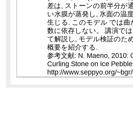
差は, ストーンの前半分が
い水膜が蒸発し, 氷面の温
生じる. このモデル では
数に依存しない。 講演では
て解説し, モデル検証のた
概要を紹介する.
参考文献: N. Maeno, 2010: Cu
Curling Stone on Ice Pebble
http://www.seppyo.org/~bgr/b