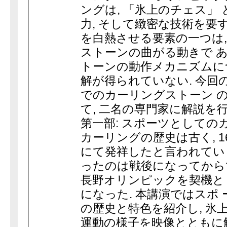
ングは, 「氷上のチェス」
力, そして緻密な技術を要
を白熱させる要素の一つは,
ストーンの曲がる動きで あ
トーンの動作メカニズムに
解が得られていない. 今回
でのカーリングストーン 
て, 二名の専門家に解説を
第一部: スポーツとしてのカ
カーリングの歴史は古く, 
にて発祥したと言われてい 
ったのは戦後になってから
長野オリンピックを契機と
になった. 本講演ではスポ
の歴史と特色を紹介し, 氷
運動の様子を映像とともに