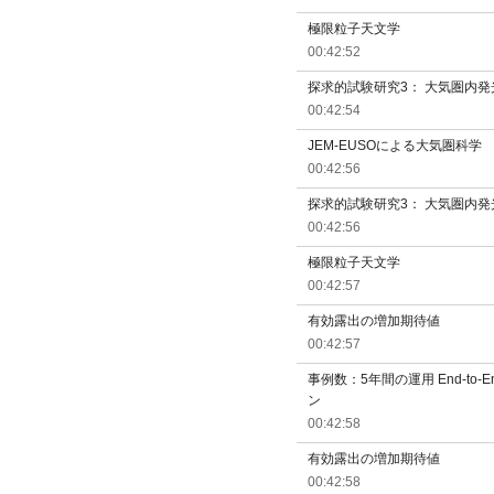
極限粒子天文学
00:42:52
探求的試験研究3： 大気圏内
00:42:54
JEM-EUSOによる大気圏科学
00:42:56
探求的試験研究3： 大気圏内
00:42:56
極限粒子天文学
00:42:57
有効露出の増加期待値
00:42:57
事例数：5年間の運用 End-to
ン
00:42:58
有効露出の増加期待値
00:42:58