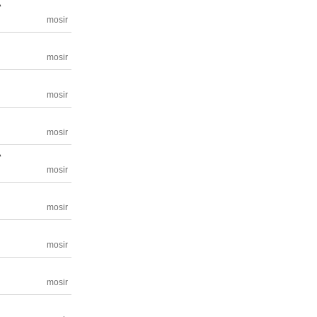
い
mosir
mosir
ー
mosir
mosir
い
mosir
mosir
mosir
mosir