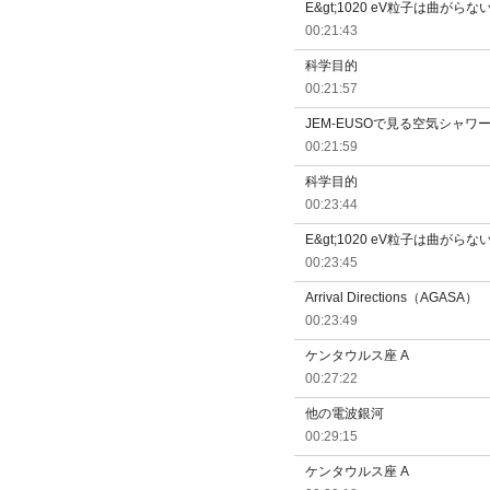
E&gt;1020 eV粒子は曲がらな
00:21:43
科学目的
00:21:57
JEM-EUSOで見る空気シャワ
00:21:59
科学目的
00:23:44
E&gt;1020 eV粒子は曲がらな
00:23:45
Arrival Directions（AGASA）
00:23:49
ケンタウルス座 A
00:27:22
他の電波銀河
00:29:15
ケンタウルス座 A