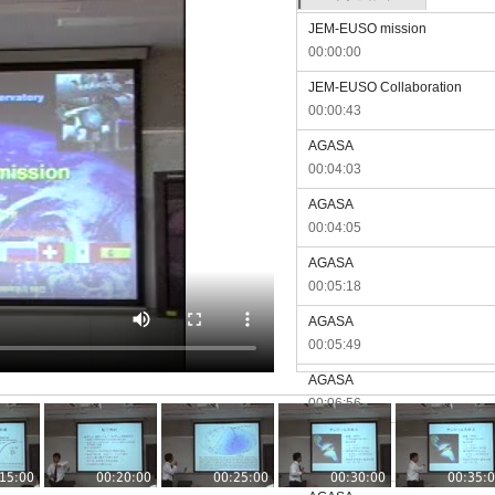
JEM-EUSO mission
00:00:00
JEM-EUSO Collaboration
00:00:43
AGASA
00:04:03
AGASA
00:04:05
AGASA
00:05:18
AGASA
00:05:49
AGASA
00:06:56
AGASA
00:06:58
15:00
00:20:00
00:25:00
00:30:00
00:35: