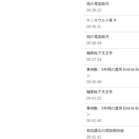
他の電波銀河
00:36:10
ケンタウルス座 A
00:36:11
他の電波銀河
00:36:44
極限粒子天文学
00:37:24
事例数：5年間の運用 End-to
ン
00:40:48
極限粒子天文学
00:41:22
事例数：5年間の運用 End-to
ン
00:41:40
有効露出の増加期待値
00:41:41