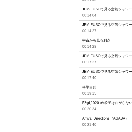
JEM-EUSOで見る空気シャワ
00:14:04
JEM-EUSOで見る空気シャワ
00:14:27
宇宙から見る利点
00:14:28
JEM-EUSOで見る空気シャワ
00:17:37
JEM-EUSOで見る空気シャワ
00:17:40
科学目的
00:19:15
E&gt;1020 eV粒子は曲がらな
00:20:34
Arrival Directions（AGASA）
00:21:40