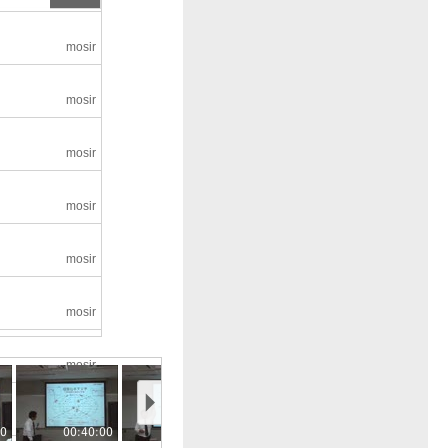
mosir
mosir
mosir
mosir
mosir
mosir
mosir
mosir
00
00:40:00
00:45:00
00:50:00
00:55:00