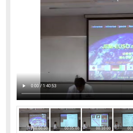
00:00:00
00:05:00
00:10:00
00: