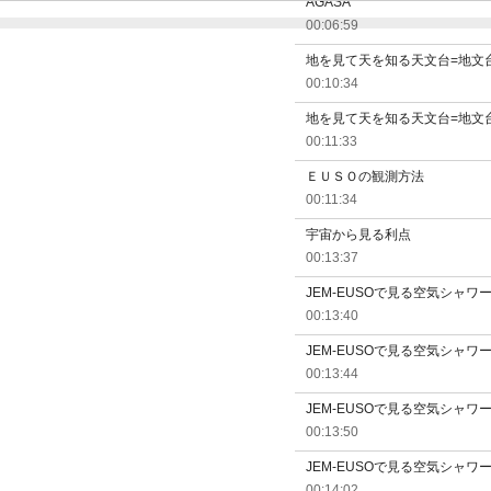
AGASA
00:06:59
地を見て天を知る天文台=地文台 
00:10:34
地を見て天を知る天文台=地文台 
00:11:33
ＥＵＳＯの観測方法
00:11:34
宇宙から見る利点
00:13:37
JEM-EUSOで見る空気シャワ
00:13:40
JEM-EUSOで見る空気シャワ
00:13:44
JEM-EUSOで見る空気シャワ
00:13:50
JEM-EUSOで見る空気シャワ
00:14:02