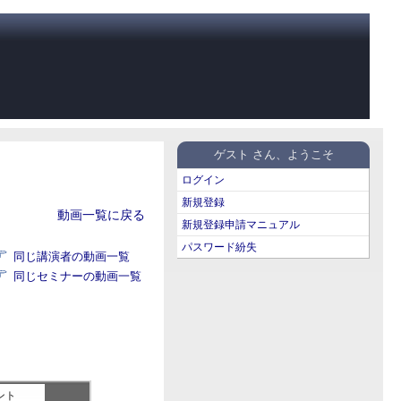
ゲスト さん、ようこそ
ログイン
新規登録
動画一覧に戻る
新規登録申請マニュアル
パスワード紛失
同じ講演者の動画一覧
同じセミナーの動画一覧
ント