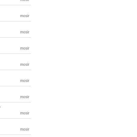
ー
mosir
ー
mosir
mosir
ー
mosir
ー
mosir
mosir
い
mosir
mosir