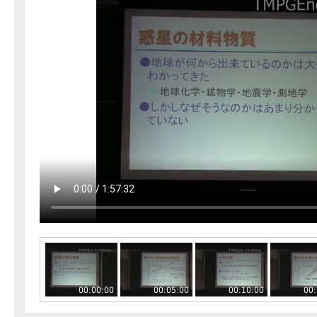
00:00:00
00:05:00
00:10:00
00: