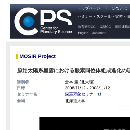
トップページ
CPSとは
セミナー・スクール・実習・
教育研究CG
基盤CG
国際連携C
English
Japanese
MOSIR Project
原始太陽系星雲における酸素同位体組成進化の
講演者
倉本 圭 (北大理)
日時
2008/11/12 - 2008/11/12
セミナー名
森羅万象セミナー
会場
北海道大学