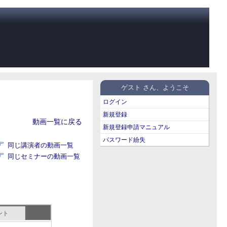
ゲスト さん、ようこそ
ログイン
新規登録
動画一覧に戻る
新規登録申請マニュアル
パスワード紛失
同じ講演者の動画一覧
同じセミナーの動画一覧
ント