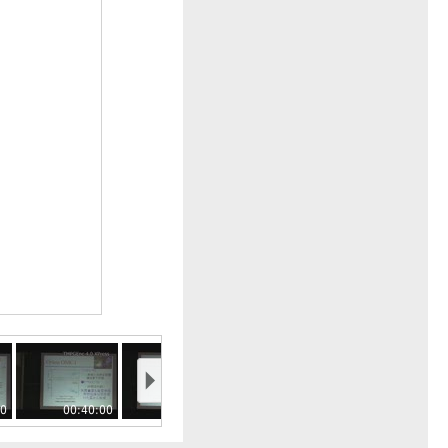
00
00:40:00
00:45:00
00:50:00
00:55:00