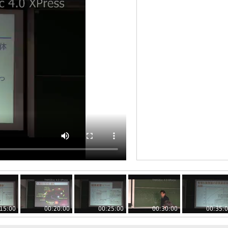
15:00
00:20:00
00:25:00
00:30:00
00:35: