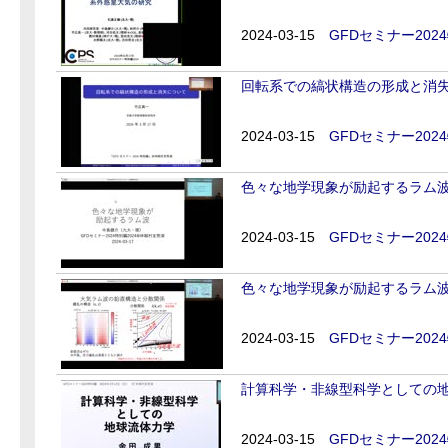
2024-03-15
GFDセミナー202
回転系での縞状構造の形成と消
2024-03-15
GFDセミナー202
色々な地学現象が励起するラム波(1
2024-03-15
GFDセミナー202
色々な地学現象が励起するラム波(2
2024-03-15
GFDセミナー202
計算科学・非線型科学としての
2024-03-15
GFDセミナー202