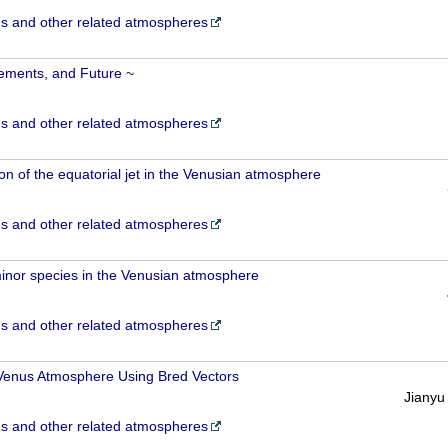
 and other related atmospheres
ements, and Future ~
 and other related atmospheres
on of the equatorial jet in the Venusian atmosphere
 and other related atmospheres
inor species in the Venusian atmosphere
 and other related atmospheres
he Venus Atmosphere Using Bred Vectors
Jianyu
 and other related atmospheres