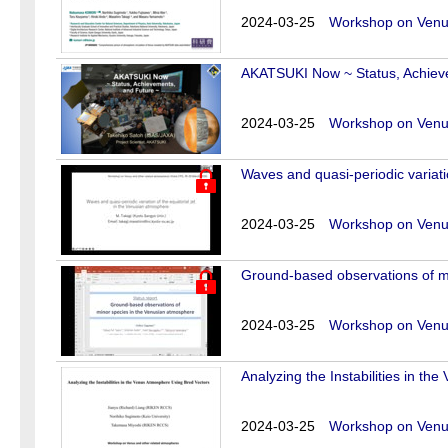
2024-03-25
Workshop on Venus
AKATSUKI Now ~ Status, Achiev
2024-03-25
Workshop on Venus
Waves and quasi-periodic variati
2024-03-25
Workshop on Venus
Ground-based observations of m
2024-03-25
Workshop on Venus
Analyzing the Instabilities in t
2024-03-25
Workshop on Venus