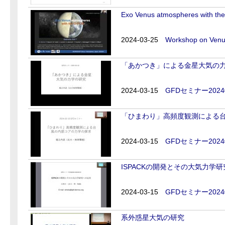
Exo Venus atmospheres with t
2024-03-25
Workshop on Venus
「あかつき」による金星大気の
2024-03-15
GFDセミナー202
「ひまわり」高頻度観測による
2024-03-15
GFDセミナー202
ISPACKの開発とその大気力学
2024-03-15
GFDセミナー202
系外惑星大気の研究