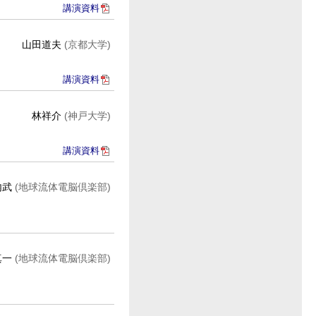
講演資料
山田道夫
(京都大学)
講演資料
林祥介
(神戸大学)
講演資料
内武
(地球流体電脳倶楽部)
真一
(地球流体電脳倶楽部)