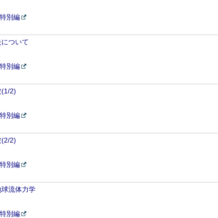
4特別編
失について
4特別編
/2)
4特別編
/2)
4特別編
地球流体力学
4特別編