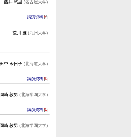
藤井 悠里
(名古屋大学)
講演資料
荒川 雅
(九州大学)
田中 今日子
(北海道大学)
講演資料
岡崎 敦男
(北海学園大学)
講演資料
岡崎 敦男
(北海学園大学)