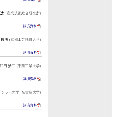
正太
(産業技術総合研究所)
講演資料
 康明
(京都工芸繊維大学)
講演資料
和田 浩二
(千葉工業大学)
講演資料
シラー大学, 名古屋大学)
講演資料