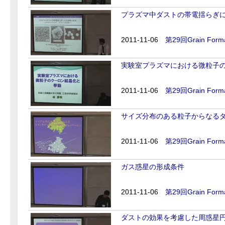
プラズマ中ダストの帯電揺らぎに
2011-11-06
第29回Grain Forma
実験室プラズマにおける微粒子
2011-11-06
第29回Grain Forma
サイズ分布のある粒子からなる
2011-11-06
第29回Grain Forma
ガス惑星の形成条件
2011-11-06
第29回Grain Forma
ダストの効果を考慮した周惑星