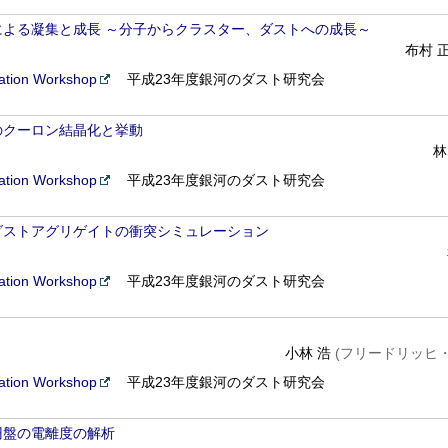
よる凝集と成長 ～分子からクラスター、ダストへの成長～
布村 
tion Workshop
平成23年度銀河のダスト研究会
のクーロン結晶化と挙動
林
tion Workshop
平成23年度銀河のダスト研究会
ダストアグリゲイトの衝突シミュレーション
tion Workshop
平成23年度銀河のダスト研究会
小林 浩
(フリードリッヒ・
tion Workshop
平成23年度銀河のダスト研究会
円盤の電離度の解析