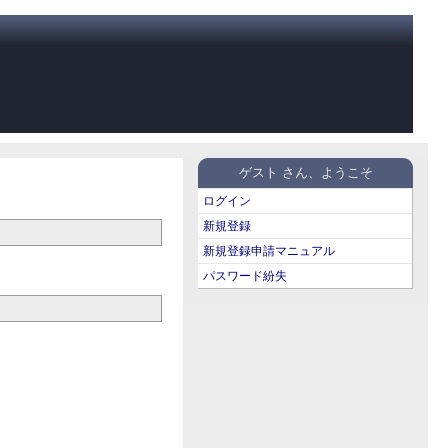
ゲスト さん、ようこそ
ログイン
新規登録
新規登録申請マニュアル
パスワード紛失