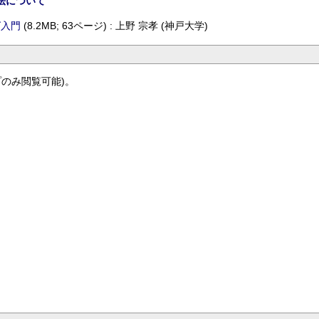
法について
グ入門
(8.2MB; 63ページ) : 上野 宗孝 (神戸大学)
プのみ閲覧可能)。