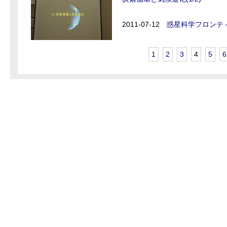
2011-07-12
惑星科学フロンティ
1
2
3
4
5
6