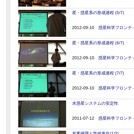
星・惑星系の形成過程 (5/7)
2012-09-10
惑星科学フロンティ
星・惑星系の形成過程 (6/7)
2012-09-10
惑星科学フロンティ
星・惑星系の形成過程 (7/7)
2012-09-10
惑星科学フロンティ
水惑星システムの安定性
2011-07-12
惑星科学フロンティ
炭素循環と気候進化(1/2)