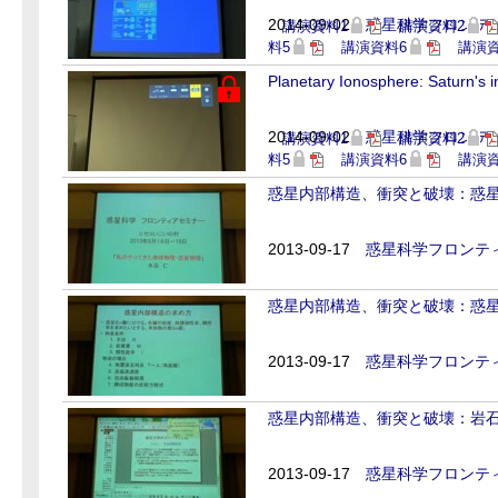
2014-09-02
惑星科学フロンティ
講演資料1
講演資料2
料5
講演資料6
講演資
Planetary Ionosphere: Saturn's
2014-09-02
惑星科学フロンティ
講演資料1
講演資料2
料5
講演資料6
講演資
惑星内部構造、衝突と破壊：惑星内
2013-09-17
惑星科学フロンティ
惑星内部構造、衝突と破壊：惑星内
2013-09-17
惑星科学フロンティ
惑星内部構造、衝突と破壊：岩石学
2013-09-17
惑星科学フロンティ