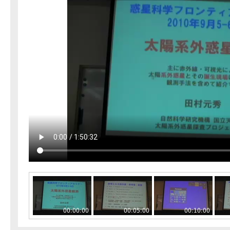
00:00:00
00:05:00
00:10:00