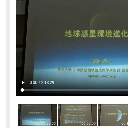
00:00:00
00:05:00
00: