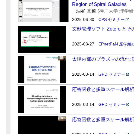
Region of Spiral Galaxies
油谷 直道
(神戸大学 理学研
2025-06-30
CPS セミナー
文献管理ソフト Zotero 
2025-03-27
EPnetFaN 座学編
太陽内部のプラズマの流れ:
2025-03-14
GFD セミナー
応答函数と多重スケール解析を
2025-03-14
GFD セミナー
応答函数と多重スケール解析を