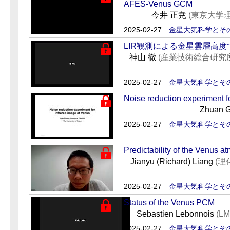
AFES-Venus GCM
今井 正尭
(東京大学
2025-02-27
金星大気科学とそ
LIR観測による金星雲層高
神山 徹
(産業技術総合研
2025-02-27
金星大気科学とそ
Noise reduction experiment f
Zhuan 
2025-02-27
金星大気科学とそ
Predictability of the Venus 
Jianyu (Richard) Liang
(
2025-02-27
金星大気科学とそ
Status of the Venus PCM
Sebastien Lebonnois
(LM
2025-02-27
金星大気科学とそ