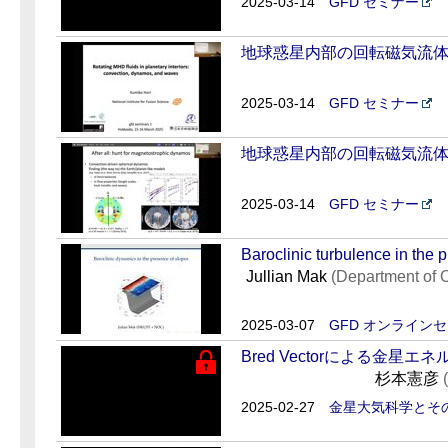
2025-03-14
GFD セミナー
地球惑星内部の回転磁気流体：
2025-03-14
GFD セミナー
地球惑星内部の回転磁気流体：
2025-03-14
GFD セミナー
Baroclinic turbulence in the 
Jullian Mak
(Department of 
2025-03-07
GFD オンライン
Bred Vectorによる金星
杉本憲彦
2025-02-27
金星大気科学とそ