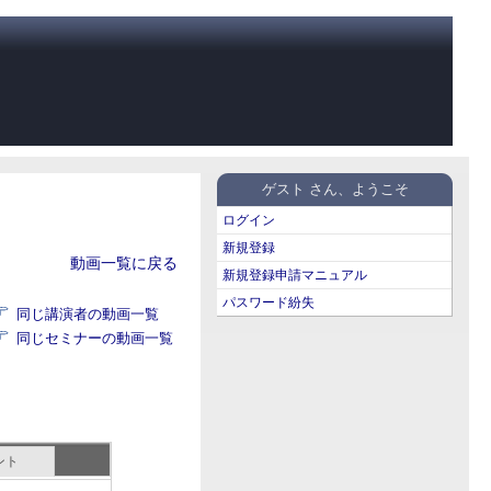
ゲスト さん、ようこそ
ログイン
新規登録
動画一覧に戻る
新規登録申請マニュアル
パスワード紛失
同じ講演者の動画一覧
同じセミナーの動画一覧
ント