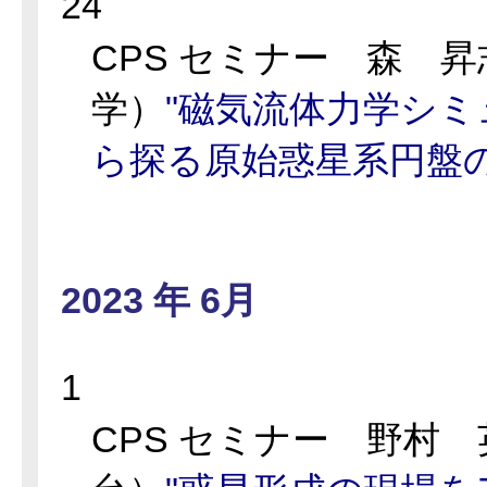
24
CPS セミナー 森 
学）
"磁気流体力学シ
ら探る原始惑星系円盤の
2023 年 6月
1
CPS セミナー 野村