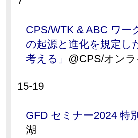
7
CPS/WTK & ABC 
の起源と進化を規定し
考える」
@CPS/オン
15-19
GFD セミナー2024 特
湖