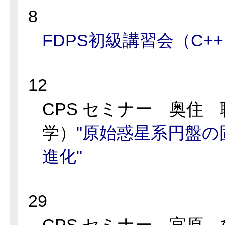
8
FDPS初級講習会（C++、
12
CPS セミナー 奥住
学）
"原始惑星系円盤の
進化"
29