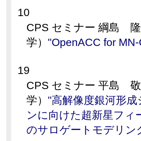
10
CPS セミナー 綱島 
学）
"OpenACC for MN-
19
CPS セミナー 平島 
学）
"高解像度銀河形
ンに向けた超新星フィ
のサロゲートモデリング