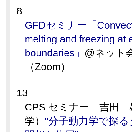
8
GFDセミナー「Convection 
melting and freezing at e
boundaries」
@ネット
（Zoom）
13
CPS セミナー 吉田
学）
"分子動力学で探