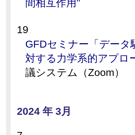
間相互作用"
19
GFDセミナー「データ
対する力学系的アプロ
議システム（Zoom）
2024 年 3月