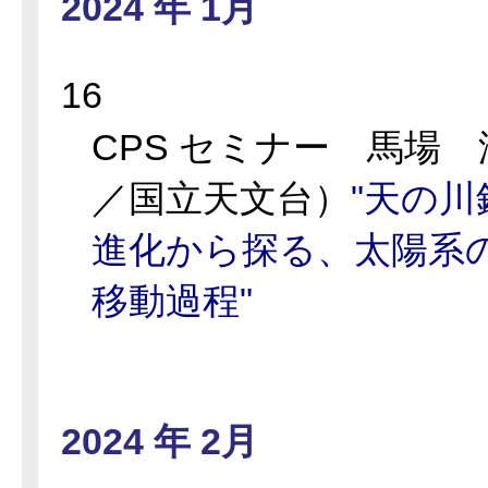
2024 年 1月
16
CPS セミナー 馬場
／国立天文台）
"天の
進化から探る、太陽系
移動過程"
2024 年 2月