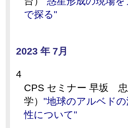
台）
"惑星形成の現場
で探る"
2023 年 7月
4
CPS セミナー 早坂 
学）
"地球のアルベド
性について"