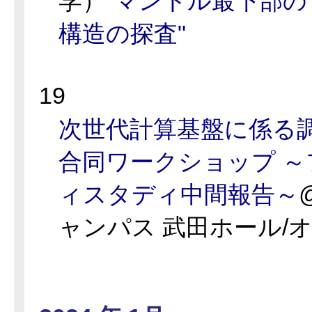
学）
"マントル最下部
構造の探査"
19
次世代計算基盤に係る
合同ワークショップ 
ィスタディ中間報告～
ャンパス 武田ホール/