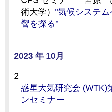
CPS セミナー 宮原
術大学）
"気候システ
響を探る"
2023 年 10月
2
惑星大気研究会 (WTK)
ンセミナー