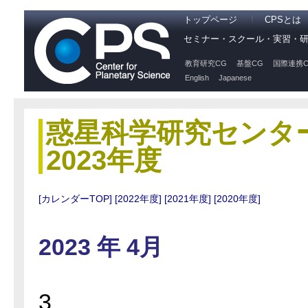
トップページ
CPSとは
セミナー・スクール・実習・
教育研究CG
基盤CG
国際連携C
English
Japanese
惑星科学研究センタ
2023年度
[カレンダーTOP]
[2022年度]
[2021年度]
[2020年度]
2023 年 4月
3