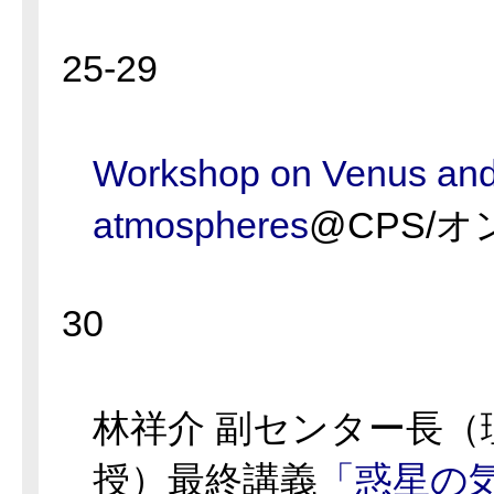
25-29
Workshop on Venus and 
atmospheres
@CPS/
30
林祥介 副センター長（
授）最終講義
「惑星の