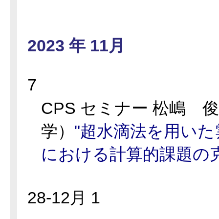
2023 年 11月
7
CPS セミナー 松嶋 
学）
"超水滴法を用い
における計算的課題の克
28-12月 1