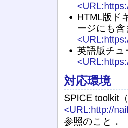
<URL:https:/
HTML版
ージにも含
<URL:https:/
英語版チュ
<URL:https:/
対応環境
SPICE tool
<URL:http://naif
参照のこと．