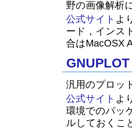
野の画像解析
公式サイト
よ
ード，インスト
合はMacOSX 
GNUPLOT
汎用のプロッ
公式サイト
よ
環境でのパッ
ルしておくこ