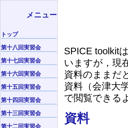
メニュー
トップ
第十八回実習会
SPICE to
第十七回実習会
いますが，現
資料のままだ
第十六回実習会
資料（会津大
第十五回実習会
で閲覧できる
第十四回実習会
第十三回実習会
資料
第十二回実習会