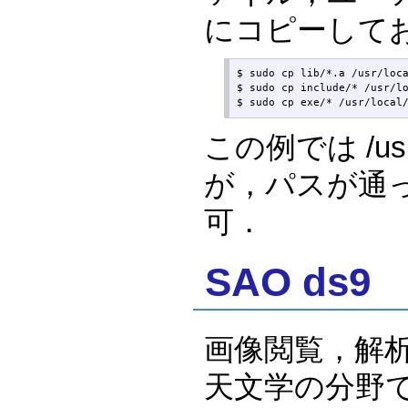
にコピーして
$ sudo cp lib/*.a /usr/loca
$ sudo cp include/* /usr/lo
$ sudo cp exe/* /usr/local
この例では /us
が，パスが通
可．
SAO ds9
画像閲覧，解
天文学の分野