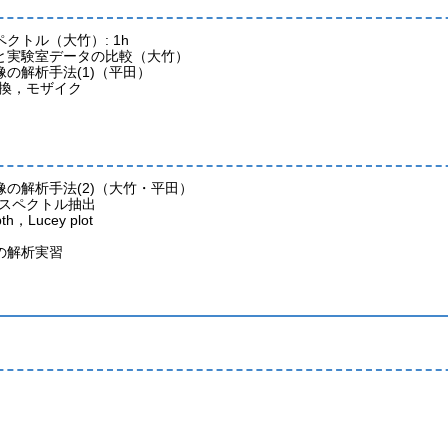
クトル（大竹）: 1h
と実験室データの比較（大竹）
の解析手法(1)（平田）
換，モザイク
の解析手法(2)（大竹・平田）
スペクトル抽出
th，Lucey plot
の解析実習