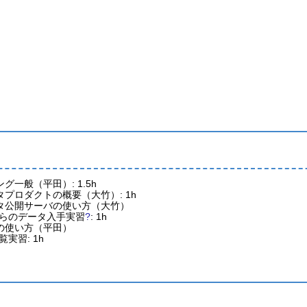
グ一般（平田）: 1.5h
プロダクトの概要（大竹）: 1h
タ公開サーバの使い方（大竹）
らのデータ入手実習
?
: 1h
の使い方（平田）
実習: 1h