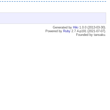
Generated by
Hiki
1.0.0 (2013-03-30).
Powered by
Ruby
2.7.4-p191 (2021-07-07).
Founded by tansaku.