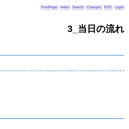
FrontPage
Index
Search
Changes
RSS
Login
3_当日の流れ