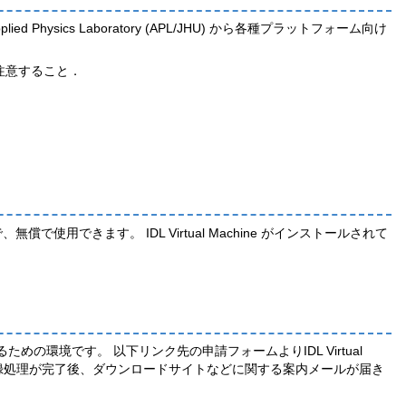
sics Laboratory (APL/JHU) から各種プラットフォーム向け
は注意すること．
、無償で使用できます。 IDL Virtual Machine がインストールされて
させるための環境です。 以下リンク先の申請フォームよりIDL Virtual
登録処理が完了後、ダウンロードサイトなどに関する案内メールが届き