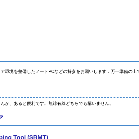
ア環境を整備したノートPCなどの持参をお願いします．万一準備の上
せんが、あると便利です。無線有線どちらでも構いません。
ア
ping Tool (SBMT)