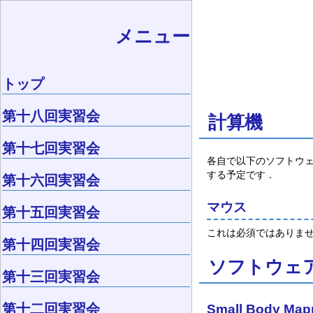
メニュー
トップ
第十八回実習会
計算機
第十七回実習会
各自で以下のソフトウェ
する予定です．
第十六回実習会
マウス
第十五回実習会
これは必須ではありま
第十四回実習会
ソフトウェ
第十三回実習会
第十二回実習会
Small Body Map