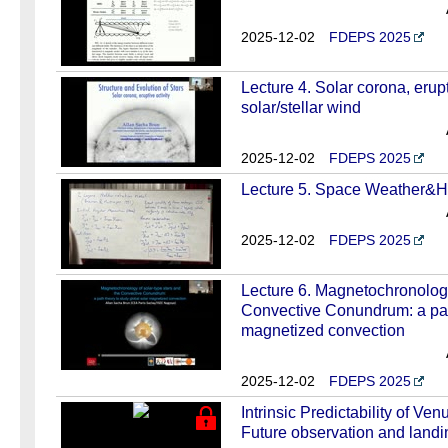
2025-12-02
FDEPS 2025
Lecture 4. Solar corona, erup
solar/stellar wind
2025-12-02
FDEPS 2025
Lecture 5. Space Weather&H
2025-12-02
FDEPS 2025
Lecture 6. Magnetochronology
Convective Conundrum: a path
magnetized convection
2025-12-02
FDEPS 2025
Intrinsic Predictability of Ve
Future observation and landi