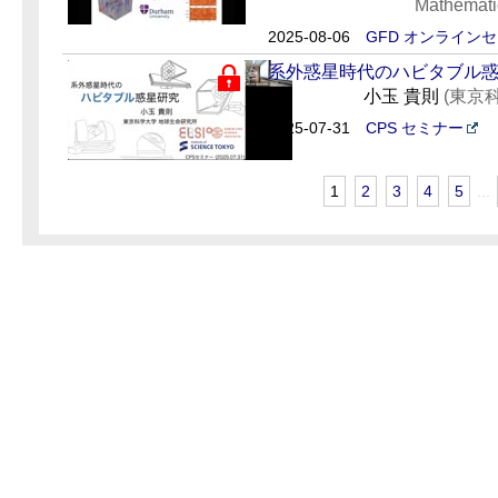
Mathemati
2025-08-06
GFD オンライン
系外惑星時代のハビタブル
小玉 貴則
(東京
2025-07-31
CPS セミナー
1
2
3
4
5
...