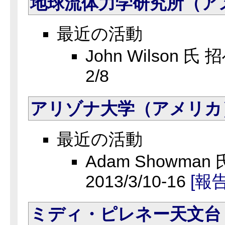
地球流体力学研究所（ア
最近の活動
John Wilson 氏 
2/8
アリゾナ大学（アメリカ
最近の活動
Adam Showman
2013/3/10-16
[報
ミディ・ピレネー天文台