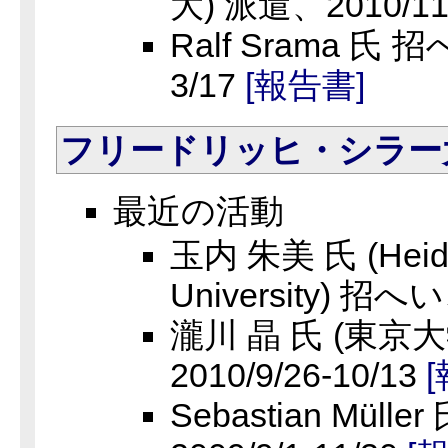
大) 派遣、2010/11
Ralf Srama 氏 招
3/17
[報告書]
フリードリッヒ・シラー
最近の活動
玉内 朱美 氏 (Heide
University) 招へい
瀧川 晶 氏 (東京
2010/9/26-10/13
Sebastian Müll