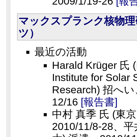
2009/1/19-26
[報
マックスプランク核物理
ツ）
最近の活動
Harald Krüger 氏 
Institute for Solar
Research) 招へい、
12/16
[報告書]
中村 真季 氏 (東
2010/11/8-28、