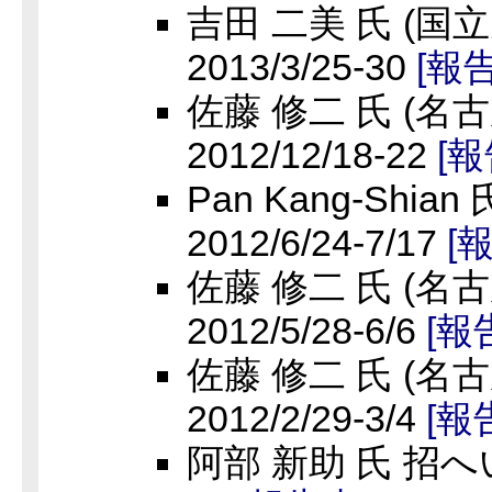
吉田 二美 氏 (国
2013/3/25-30
[報
佐藤 修二 氏 (名
2012/12/18-22
[報
Pan Kang-Shi
2012/6/24-7/17
[
佐藤 修二 氏 (名
2012/5/28-6/6
[報
佐藤 修二 氏 (名
2012/2/29-3/4
[報
阿部 新助 氏 招へい、