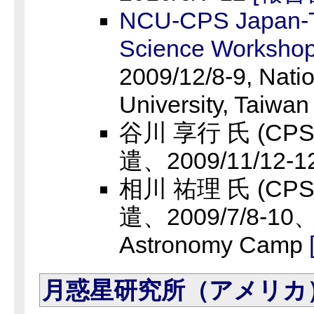
NCU-CPS Japan-T
Science Worksho
2009/12/8-9, Natio
University, Taiwan
谷川 享行 氏 (CP
遣、2009/11/12-1
相川 祐理 氏 (CP
遣、2009/7/8-10、A
Astronomy Camp
月惑星研究所（アメリカ