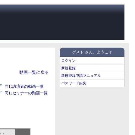
ゲスト さん、ようこそ
ログイン
新規登録
動画一覧に戻る
新規登録申請マニュアル
パスワード紛失
同じ講演者の動画一覧
同じセミナーの動画一覧
ント