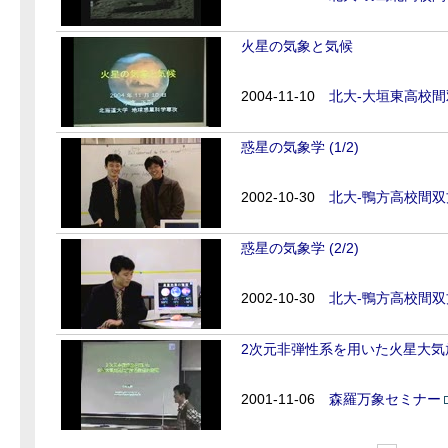
火星の気象と気候
2004-11-10
北大-大垣東高校
惑星の気象学 (1/2)
2002-10-30
北大-鴨方高校間
惑星の気象学 (2/2)
2002-10-30
北大-鴨方高校間
2次元非弾性系を用いた火星大気
2001-11-06
森羅万象セミナー