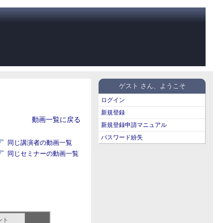
ゲスト さん、ようこそ
ログイン
新規登録
動画一覧に戻る
新規登録申請マニュアル
パスワード紛失
同じ講演者の動画一覧
同じセミナーの動画一覧
ント