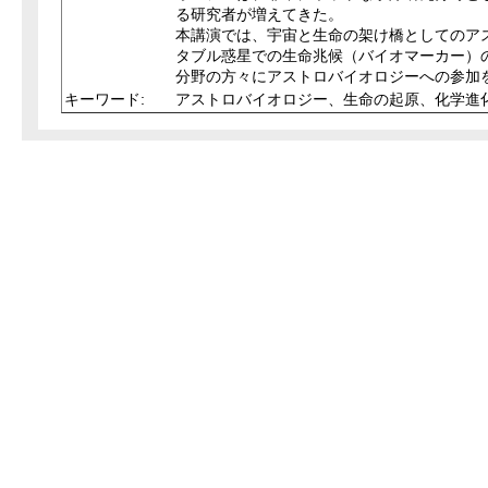
る研究者が増えてきた。
本講演では、宇宙と生命の架け橋としてのア
タブル惑星での生命兆候（バイオマーカー）
分野の方々にアストロバイオロジーへの参加
キーワード:
アストロバイオロジー、生命の起原、化学進