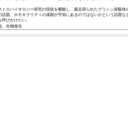
ストロバイオロジー研究の現状を概観し、最近得られたグリシン前駆体
の話題、ホモキラリティの成因が宇宙にあるのではないかという話題な
を呼びかけたい。
化、生物進化