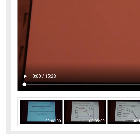
00:00:00
00:05:00
00: