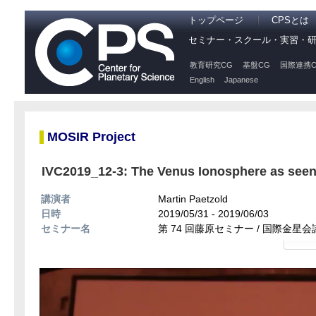
トップページ
CPSとは
セミナー・スクール・実習・
教育研究CG
基盤CG
国際連携C
English
Japanese
MOSIR Project
IVC2019_12-3: The Venus Ionosphere as seen
講演者
Martin Paetzold
日時
2019/05/31 - 2019/06/03
セミナー名
第 74 回藤原セミナー / 国際金星会議