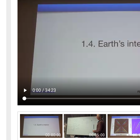
00:00:00
00:05:00
00: