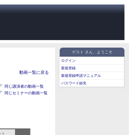
ゲスト さん、ようこそ
ログイン
新規登録
動画一覧に戻る
新規登録申請マニュアル
パスワード紛失
同じ講演者の動画一覧
同じセミナーの動画一覧
ント