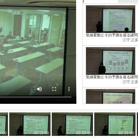
気候変動とその予測を巡る諸問題(
江守 正多
気候変動とその予測を巡る諸問題(
江守 正多
気候変動とその予測を巡る諸問題(
江守 正多
0:00
00:15:00
00:20:00
00:25:00