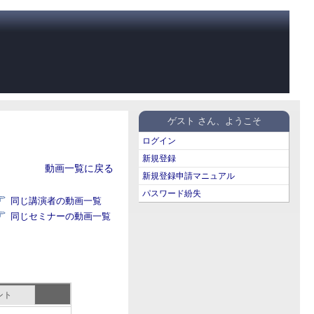
ゲスト さん、ようこそ
ログイン
新規登録
動画一覧に戻る
新規登録申請マニュアル
パスワード紛失
同じ講演者の動画一覧
同じセミナーの動画一覧
ント