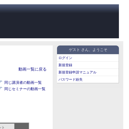
ゲスト さん、ようこそ
ログイン
新規登録
動画一覧に戻る
新規登録申請マニュアル
パスワード紛失
同じ講演者の動画一覧
同じセミナーの動画一覧
ント