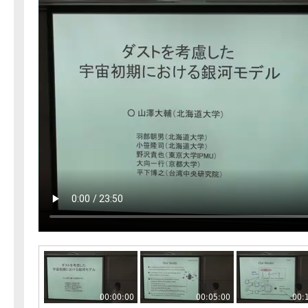
00:00:00
00:05:00
00: