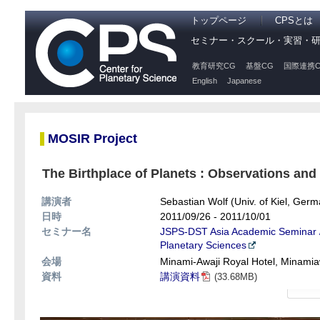
トップページ
CPSとは
セミナー・スクール・実習・
教育研究CG
基盤CG
国際連携C
English
Japanese
MOSIR Project
The Birthplace of Planets : Observations and 
講演者
Sebastian Wolf (Univ. of Kiel, Ger
日時
2011/09/26 - 2011/10/01
セミナー名
JSPS-DST Asia Academic Seminar / 
Planetary Sciences
会場
Minami-Awaji Royal Hotel, Minamia
資料
講演資料
(33.68MB)