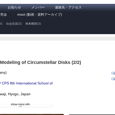
お知らせ
メンバー
連絡先・アクセス
研究会
mosir (動画・資料アーカイブ)
G
社会交流CG
将来構想CG
Modeling of Circumstellar Disks (2/2)
many)
CPS 8th International School of
waji, Hyogo, Japan
show more info