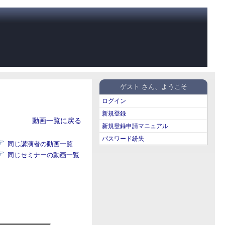
ゲスト さん、ようこそ
ログイン
新規登録
動画一覧に戻る
新規登録申請マニュアル
パスワード紛失
同じ講演者の動画一覧
同じセミナーの動画一覧