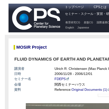
トップページ
CPSとは
セミナー・スクール・実習・
教育研究CG
基盤CG
国際連携C
English
Japanese
MOSIR Project
FLUID DYNAMICS OF EARTH AND PLANETARY I
講演者
Ulrich R. Christensen (Max Planck In
日時
2006/11/28 - 2006/12/01
セミナー名
FDEPS
会場
関西セミナーハウス
資料
Reference:
Original Documents (1)