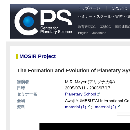
トップページ
CPSとは
セミナー・スクール・実習・
教育研究CG
基盤CG
国際連携C
English
Japanese
MOSIR Project
The Formation and Evolution of Planetary Sys
講演者
M.R. Meyer (アリゾナ大学)
日時
2005/07/11 - 2005/07/17
セミナー名
Planetary School
会場
Awaji YUMEBUTAI International Co
資料
material (1)
;
material (2)