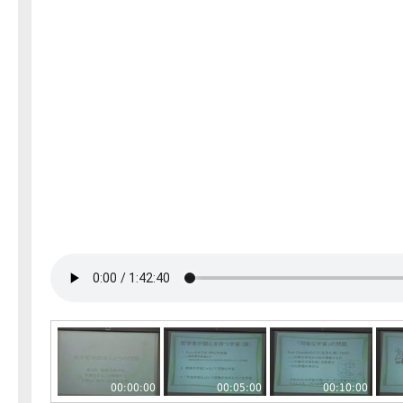
00:00:00
00:05:00
00:10:00