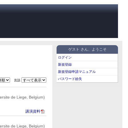
ゲスト さん、ようこそ
ログイン
新規登録
新規登録申請マニュアル
パスワード紛失
言語
ersite de Liege, Belgium)
講演資料
ersite de Liege, Belgium)