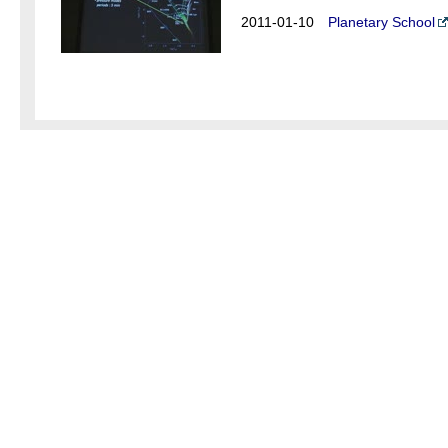
2011-01-10
Planetary School