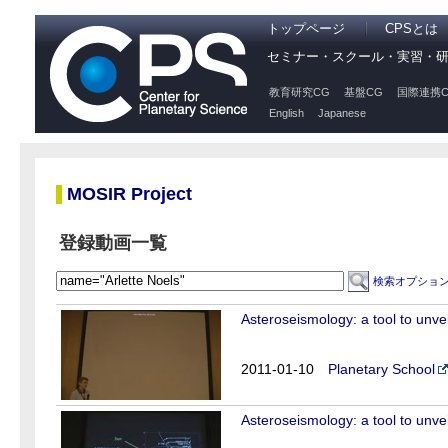
トップページ
CPSとは
セミナー・スクール・実習・
教育研究CG
基盤CG
国際連携C
English
Japanese
MOSIR Project
登録動画一覧
検索オプショ
Asteroseismology: a tool to unveil 
2011-01-10
Planetary School
Asteroseismology: a tool to unveil 