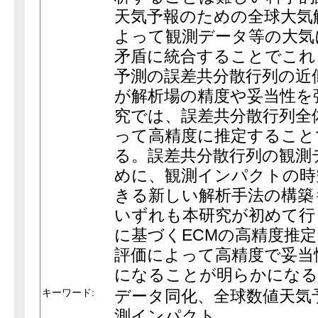
天気予報のための全球大気
よって観測データ等の大気
矛盾に統合することでこれ
予測の誤差共分散行列の近
が解析場の精度や妥当性を
究では、誤差共分散行列全
って高精度に推定すること
る。誤差共分散行列の観測
めに、観測インパクトの時
きる新しい解析手法の構築
いずれも本研究が初めて行
に基づくECMの高精度推
評価によって高精度で妥当
になることが明らかになる
キーワード:
データ同化、全球数値天気
測インパクト