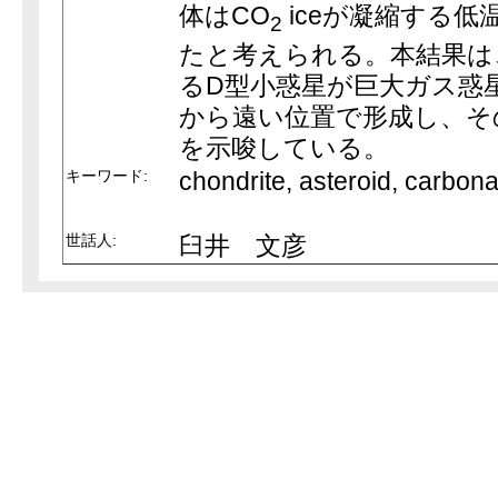
体はCO
iceが凝縮する低温
2
たと考えられる。本結果は
るD型小惑星が巨大ガス惑
から遠い位置で形成し、そ
を示唆している。
キーワード:
chondrite, asteroid, carbon
世話人:
臼井 文彦