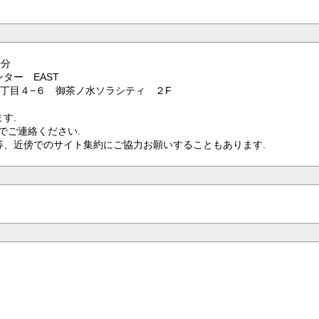
0分
ー EAST
４−６ 御茶ノ水ソラシティ ２F
す.
までご連絡ください.
傍でのサイト集約にご協力お願いすることもあります.