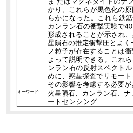
ま たはマグネタイトのナ
かり、これらが黒色化の原
らかになった。これら鉄鉱
カンラン石の衝撃実験で40
形成されることが示され、
星隕石の推定衝撃圧とよく
ノ粒子が存在することは衝
よって説明できる。これら
ンラン石の反射スペクトル
めに、惑星探査でリモート
その影響を考慮する必要が
キーワード:
火星隕石、カンラン石、ナ
ートセンシング