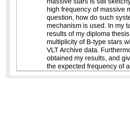
massive stars is still sketc
high frequency of massive m
question, how do such syst
mechanism is used. In my tal
results of my diploma thesis
multiplicity of B-type stars 
VLT Archive data. Furthermor
obtained my results, and giv
the expected frequency of al