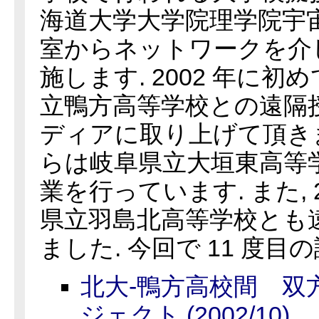
海道大学大学院理学院宇
室からネットワークを介
施します. 2002 年に
立鴨方高等学校との遠隔
ディアに取り上げて頂きまし
らは岐阜県立大垣東高等
業を行っています. また, 
県立羽島北高等学校とも
ました. 今回で 11 度目
北大-鴨方高校間 双
ジェクト (2002/10)