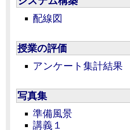
シ
ステム構築
配線図
授
業の評価
アンケート集計結果
写
真集
準備風景
講義１