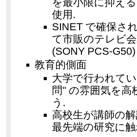
を最小限に抑えるた
使用.
SINET で確保
て市販のテレビ会
(SONY PCS-G50
教育的側面
大学で行われてい
問" の雰囲気を
う.
高校生が講師の解
最先端の研究に触