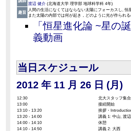
講師
渡辺 健介
(北海道大学 理学部 地球科学科 4年)
人間の生活になくてはならない太陽にフォーカスし, 恒
趣旨
また太陽の内部では何が起き，どのように光が作られる
「恒星進化論 ~星の誕
義動画
当
日スケジュール
2012 年 11 月 26 日 (月)
12:30
北大スタッフ集合
13:00
接続開始
13:10 - 13:20
挨拶・Introductio
13:20 - 14:00
講義 1: 中山, 渡辺
14:00 - 14:10
休憩
14:10 - 14:50
講義 2: 大西