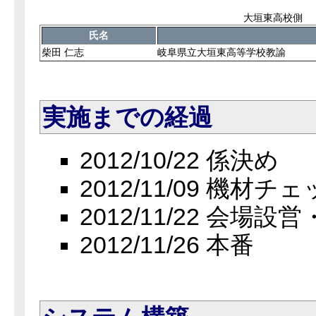
大垣東高校側
氏名
柴田 仁志
岐阜県立大垣東高等学校教諭
実
施までの経過
2012/10/22 係決め
2012/11/09 機材チ
2012/11/22 会場
2012/11/26 本番