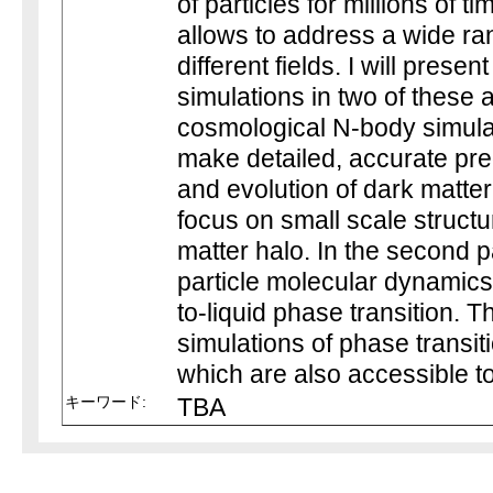
of particles for millions of t
allows to address a wide ra
different fields. I will prese
simulations in two of these ar
cosmological N-body simulat
make detailed, accurate pre
and evolution of dark matter
focus on small scale structu
matter halo. In the second par
particle molecular dynamics
to-liquid phase transition. Th
simulations of phase transit
which are also accessible t
キーワード:
TBA