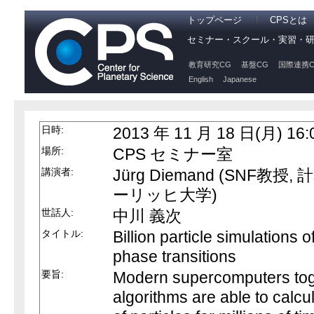
トップページ
CPSとは
セミナー・スクール・実習・
教育研究CG
基盤CG
国際連携C
English
Japanese
日時:
2013 年 11 月 18 日(月) 16:
場所:
CPS セミナー室
講演者:
Jürg Diemand (SNF教授
ーリッヒ大学)
世話人:
中川 義次
タイトル:
Billion particle simulations 
phase transitions
要旨:
Modern supercomputers toge
algorithms are able to calcul