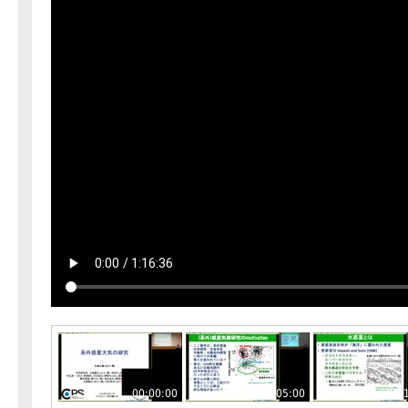
00:00:00
00:05:00
00: